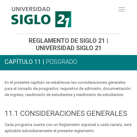
Toggle
navigati
REGLAMENTO DE SIGLO 21 |
UNIVERSIDAD SIGLO 21
CAPÍTULO 11 |
POSGRADO
En el presente capítulo se establecen las consideraciones generales
para el cursado de posgrados: requisitos de admisión, documentación
de ingreso, readmisión de estudiantes y readmisión de estudiantes.
11.1
CONSIDERACIONES GENERALES
Cada programa cuenta con un Reglamento especial a cada carrera, será
aplicable subsidiariamente el presente reglamento.