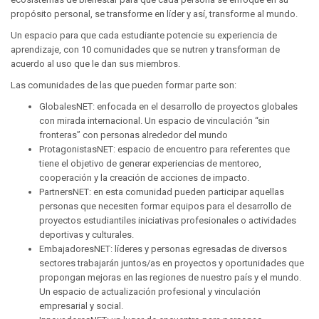
propósito personal, se transforme en líder y así, transforme al mundo.
Un espacio para que cada estudiante potencie su experiencia de
aprendizaje, con 10 comunidades que se nutren y transforman de
acuerdo al uso que le dan sus miembros.
Las comunidades de las que pueden formar parte son:
GlobalesNET: enfocada en el desarrollo de proyectos globales
con mirada internacional. Un espacio de vinculación “sin
fronteras” con personas alrededor del mundo
ProtagonistasNET: espacio de encuentro para referentes que
tiene el objetivo de generar experiencias de mentoreo,
cooperación y la creación de acciones de impacto.
PartnersNET: en esta comunidad pueden participar aquellas
personas que necesiten formar equipos para el desarrollo de
proyectos estudiantiles iniciativas profesionales o actividades
deportivas y culturales.
EmbajadoresNET: líderes y personas egresadas de diversos
sectores trabajarán juntos/as en proyectos y oportunidades que
propongan mejoras en las regiones de nuestro país y el mundo.
Un espacio de actualización profesional y vinculación
empresarial y social.