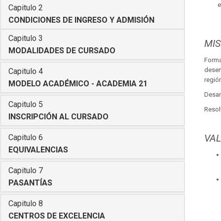
Capitulo 2
CONDICIONES DE INGRESO Y ADMISIÓN
Capitulo 3
MIS
MODALIDADES DE CURSADO
Forma
desem
Capitulo 4
región
MODELO ACADÉMICO - ACADEMIA 21
Desar
Capitulo 5
Resol
INSCRIPCIÓN AL CURSADO
VA
Capitulo 6
EQUIVALENCIAS
Capitulo 7
PASANTÍAS
Capitulo 8
CENTROS DE EXCELENCIA