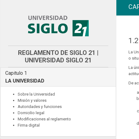
CAP
1.2
REGLAMENTO DE SIGLO 21 |
La Un
o sit
UNIVERSIDAD SIGLO 21
La ún
Capitulo 1
actit
LA UNIVERSIDAD
De ac
Sobre la Universidad
Misión y valores
Autoridades y funciones
Domicilio legal
Modificaciones al reglamento
Firma digital