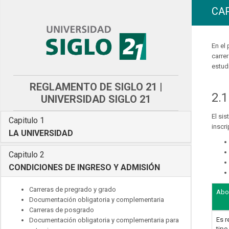
CAP
En el
carre
estud
REGLAMENTO DE SIGLO 21 |
2.
UNIVERSIDAD SIGLO 21
El si
Capitulo 1
inscri
LA UNIVERSIDAD
Capitulo 2
CONDICIONES DE INGRESO Y ADMISIÓN
Carreras de pregrado y grado
Abon
Documentación obligatoria y complementaria
Carreras de posgrado
Es r
Documentación obligatoria y complementaria para
tipo