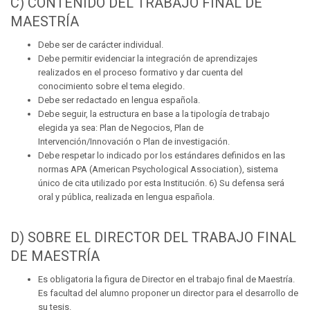
C) CONTENIDO DEL TRABAJO FINAL DE
MAESTRÍA
Debe ser de carácter individual.
Debe permitir evidenciar la integración de aprendizajes
realizados en el proceso formativo y dar cuenta del
conocimiento sobre el tema elegido.
Debe ser redactado en lengua española.
Debe seguir, la estructura en base a la tipología de trabajo
elegida ya sea: Plan de Negocios, Plan de
Intervención/Innovación o Plan de investigación.
Debe respetar lo indicado por los estándares definidos en las
normas APA (American Psychological Association), sistema
único de cita utilizado por esta Institución. 6) Su defensa será
oral y pública, realizada en lengua española.
D) SOBRE EL DIRECTOR DEL TRABAJO FINAL
DE MAESTRÍA
Es obligatoria la figura de Director en el trabajo final de Maestría.
Es facultad del alumno proponer un director para el desarrollo de
su tesis.