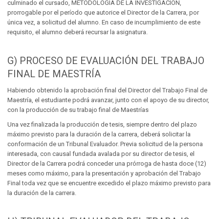
culminado el cursado, METODOLOGÍA DE LA INVESTIGACIÓN,
prorrogable por el período que autorice el Director de la Carrera, por
única vez, a solicitud del alumno. En caso de incumplimiento de este
requisito, el alumno deberá recursar la asignatura.
G) PROCESO DE EVALUACIÓN DEL TRABAJO
FINAL DE MAESTRÍA
Habiendo obtenido la aprobación final del Director del Trabajo Final de
Maestría, el estudiante podrá avanzar, junto con el apoyo de su director,
con la producción de su trabajo final de Maestrías
Una vez finalizada la producción de tesis, siempre dentro del plazo
máximo previsto para la duración de la carrera, deberá solicitar la
conformación de un Tribunal Evaluador. Previa solicitud de la persona
interesada, con causal fundada avalada por su director de tesis, el
Director de la Carrera podrá conceder una prórroga de hasta doce (12)
meses como máximo, para la presentación y aprobación del Trabajo
Final toda vez que se encuentre excedido el plazo máximo previsto para
la duración de la carrera.