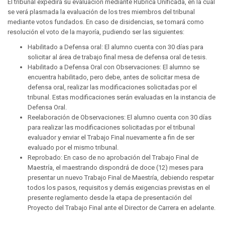
El tribunal expedirá su evaluación mediante Rubrica Unificada, en la cual
se verá plasmada la evaluación de los tres miembros del tribunal
mediante votos fundados. En caso de disidencias, se tomará como
resolución el voto de la mayoría, pudiendo ser las siguientes:
Habilitado a Defensa oral: El alumno cuenta con 30 días para
solicitar al área de trabajo final mesa de defensa oral de tesis.
Habilitado a Defensa Oral con Observaciones: El alumno se
encuentra habilitado, pero debe, antes de solicitar mesa de
defensa oral, realizar las modificaciones solicitadas por el
tribunal. Estas modificaciones serán evaluadas en la instancia de
Defensa Oral.
Reelaboración de Observaciones: El alumno cuenta con 30 días
para realizar las modificaciones solicitadas por el tribunal
evaluador y enviar el Trabajo Final nuevamente a fin de ser
evaluado por el mismo tribunal.
Reprobado: En caso de no aprobación del Trabajo Final de
Maestría, el maestrando dispondrá de doce (12) meses para
presentar un nuevo Trabajo Final de Maestría, debiendo respetar
todos los pasos, requisitos y demás exigencias previstas en el
presente reglamento desde la etapa de presentación del
Proyecto del Trabajo Final ante el Director de Carrera en adelante.