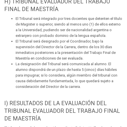
H) TRIBUNAL EVALUADOR DEL TRABAJO
FINAL DE MAESTRÍA
El Tribunal será integrado por tres docentes que detenten el título
de Magister o superior, siendo al menos uno (1) de ellos externo
a la Universidad, pudiendo ser de nacionalidad argentina o
extranjero con probado dominio de la lengua española.
El Tribunal será designado por el Coordinador, bajo la
supervisión del Director de la Carrera, dentro de los 30 días
inmediatos posteriores a la presentación del Trabajo Final de
Maestría en condiciones de ser evaluada.
La designación del Tribunal será comunicada al alumno. El
alumno dispondrá de un plazo de hasta 5 (cinco) días hábiles
para impugnar, si lo considera, algún miembro del tribunal con
causa debidamente fundamentada, lo que quedará sujeto a
consideración del Director de la carrera.
I) RESULTADOS DE LA EVALUACIÓN DEL
TRIBUNAL EVALUADOR DEL TRABAJO FINAL
DE MAESTRÍA