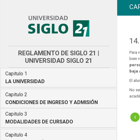
CAP
14.
REGLAMENTO DE SIGLO 21 |
Para 
bien 
UNIVERSIDAD SIGLO 21
perso
baja 
Capitulo 1
El al
LA UNIVERSIDAD
No se
Capitulo 2
acadé
CONDICIONES DE INGRESO Y ADMISIÓN
Capitulo 3
MODALIDADES DE CURSADO
14
Capitulo 4