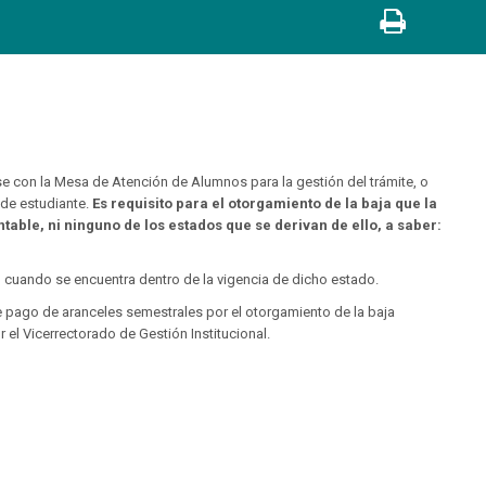
rse con la Mesa de Atención de Alumnos para la gestión del trámite, o
 de estudiante.
Es requisito para el otorgamiento de la baja que la
ntable, ni ninguno de los estados que se derivan de ello, a saber:
un cuando se encuentra dentro de la vigencia de dicho estado.
e pago de aranceles semestrales por el otorgamiento de la baja
el Vicerrectorado de Gestión Institucional.